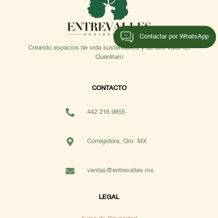
Contactar por WhatsApp
Creando espacios de vida sustentables y de alto valor en
Querétaro
CONTACTO
442 216 9855
Corregidora, Qro. MX
ventas@entrevalles.mx
LEGAL