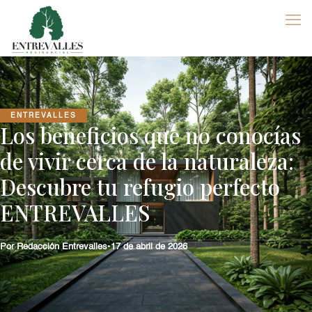
ENTREVALLES
Los beneficios que no conocías
de vivir cerca de la naturaleza:
Descubre tu refugio perfecto
ENTREVALLES
Por Redacción Entrevalles
•
17 de abril de 2026