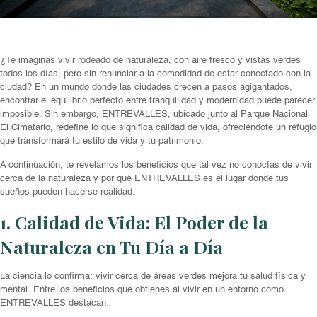
¿Te imaginas vivir rodeado de naturaleza, con aire fresco y vistas verdes
todos los días, pero sin renunciar a la comodidad de estar conectado con la
ciudad? En un mundo donde las ciudades crecen a pasos agigantados,
encontrar el equilibrio perfecto entre tranquilidad y modernidad puede parecer
imposible. Sin embargo, ENTREVALLES, ubicado junto al Parque Nacional
El Cimatario, redefine lo que significa calidad de vida, ofreciéndote un refugio
que transformará tu estilo de vida y tu patrimonio.
A continuación, te revelamos los beneficios que tal vez no conocías de vivir
cerca de la naturaleza y por qué ENTREVALLES es el lugar donde tus
sueños pueden hacerse realidad.
1. Calidad de Vida: El Poder de la
Naturaleza en Tu Día a Día
La ciencia lo confirma: vivir cerca de áreas verdes mejora tu salud física y
mental. Entre los beneficios que obtienes al vivir en un entorno como
ENTREVALLES destacan: