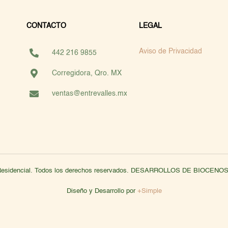
CONTACTO
LEGAL
Aviso de Privacidad
442 216 9855
Corregidora, Qro. MX
ventas@entrevalles.mx
 Residencial. Todos los derechos reservados. DESARROLLOS DE BIOCE
Diseño y Desarrollo por
+Simple