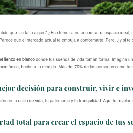
ido que «le falta algo»? ¿Ese temor a no encontrar el espacio ideal, 
Parece que el mercado actual te empuja a conformarte. Pero, ¿y si te 
 el
lienzo en blanco
donde tus sueños de vida toman forma. Imagina un 
pacio único, hecho a tu medida. Más del 70% de las personas como tú b
ejor decisión para construir, vivir e in
ión en tu estilo de vida, tu patrimonio y tu tranquilidad. Aquí te revel
bertad total para crear el espacio de tus 