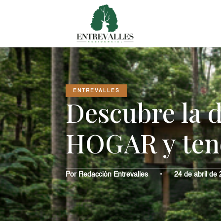
ENTREVALLES
Descubre la d
HOGAR y ten
Por Redacción Entrevalles
•
24 de abril de