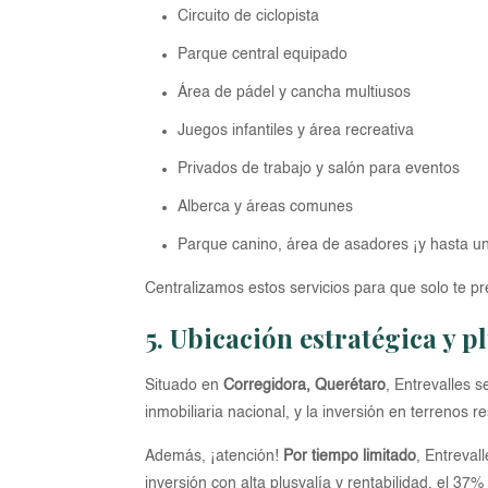
Circuito de ciclopista
Parque central equipado
Área de pádel y cancha multiusos
Juegos infantiles y área recreativa
Privados de trabajo y salón para eventos
Alberca y áreas comunes
Parque canino, área de asadores ¡y hasta un
Centralizamos estos servicios para que solo te pr
5. Ubicación estratégica y p
Situado en
Corregidora, Querétaro
, Entrevalles 
inmobiliaria nacional, y la inversión en terrenos
Además, ¡atención!
Por tiempo limitado
, Entreval
inversión con alta plusvalía y rentabilidad, el 37