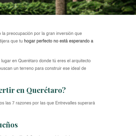
o la preocupación por la gran inversión que
dijera que tu
hogar perfecto no está esperando a
lugar en Querétaro donde tú eres el arquitecto
uscan un terreno para construir ese ideal de
vertir en Querétaro?
amos las 7 razones por las que Entrevalles superará
sueños