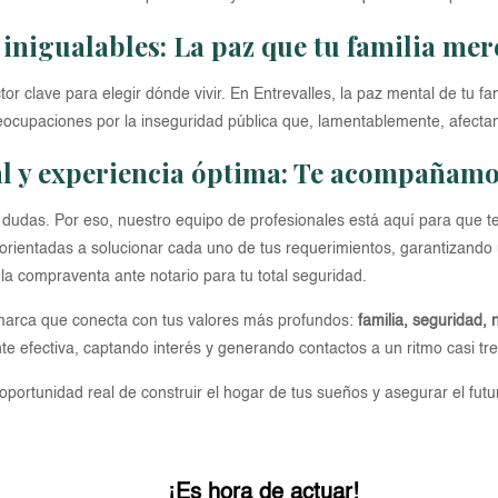
 inigualables: La paz que tu familia mer
r clave para elegir dónde vivir. En Entrevalles, la paz mental de tu fa
reocupaciones por la inseguridad pública que, lamentablemente, afectan
al y experiencia óptima: Te acompañamo
udas. Por eso, nuestro equipo de profesionales está aquí para que t
orientadas a solucionar cada uno de tus requerimientos, garantizando 
a compraventa ante notario para tu total seguridad.
 marca que conecta con tus valores más profundos:
familia, seguridad, n
 efectiva, captando interés y generando contactos a un ritmo casi tres
oportunidad real de construir el hogar de tus sueños y asegurar el futu
¡Es hora de actuar!