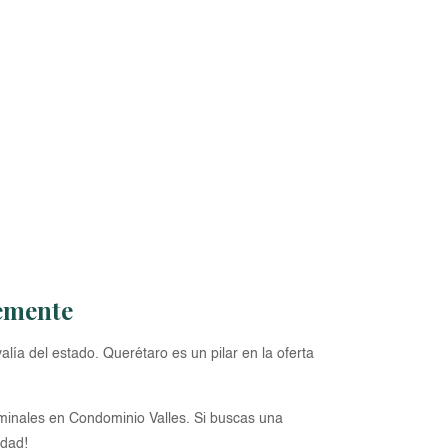
temente
lía del estado. Querétaro es un pilar en la oferta
minales en Condominio Valles. Si buscas una
idad!