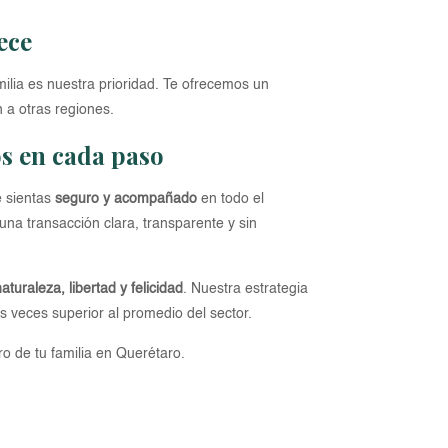
ece
milia es nuestra prioridad. Te ofrecemos un
 a otras regiones.
s en cada paso
e sientas
seguro y acompañado
en todo el
una transacción clara, transparente y sin
aturaleza, libertad y felicidad
. Nuestra estrategia
 veces superior al promedio del sector.
ro de tu familia en Querétaro.