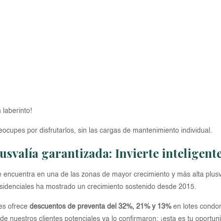
 laberinto!
eocupes por disfrutarlos, sin las cargas de mantenimiento individual.
lusvalía garantizada: Invierte inteligen
se encuentra en una de las zonas de mayor crecimiento y más alta plusva
 residenciales ha mostrado un crecimiento sostenido desde 2015.
les ofrece
descuentos de preventa del 32%, 21% y 13%
en lotes condo
% de nuestros clientes potenciales ya lo confirmaron: ¡esta es tu oportun