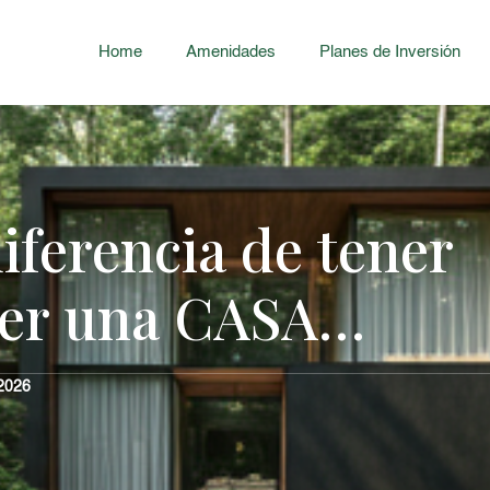
Home
Amenidades
Planes de Inversión
iferencia de tener
er una CASA…
 2026