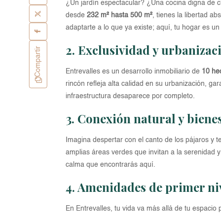
¿Un jardín espectacular? ¿Una cocina digna de ch
desde
232 m² hasta 500 m²
, tienes la libertad a
adaptarte a lo que ya existe; aquí, tu hogar es un fi
2. Exclusividad y urbanizac
Compartir
Entrevalles es un desarrollo inmobiliario de
10 he
rincón refleja alta calidad en su urbanización, ga
infraestructura desaparece por completo.
3. Conexión natural y bienes
Imagina despertar con el canto de los pájaros y 
amplias áreas verdes que invitan a la serenidad y
calma que encontrarás aquí.
4. Amenidades de primer niv
En Entrevalles, tu vida va más allá de tu espacio 