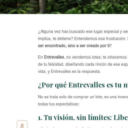
¿Alguna vez has buscado ese lugar especial y sent
implica, te detiene? Entendemos esa frustración. 
ser encontrado, sino a ser creado por ti
?
En
Entrevalles
, no vendemos lotes; te ofrecemos
de tu felicidad, diseñando cada rincón de ese es
vida, y Entrevalles es la respuesta.
¿Por qué Entrevalles es tu m
No se trata solo de comprar un lote; es una invers
todas tus expectativas:
1. Tu visión, sin límites: Li