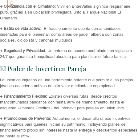
+ Colindancia con el Cimatario:
Vivir en EntreValles significa respirar aire
puro, gracias a su ubicación privilegiada junto al Parque Nacional El
Cimatario.
+ Estilo de vida activo:
El fraccionamiento cuenta con amenidades
diseñadas para el bienestar, como áreas de pádel, alberca con zonas
sociales, ciclopista y canchas multiusos.
+ Seguridad y Privacidad:
Un entorno de acceso controlado con vigilancia
24/7 que garantiza tranquilidad absoluta para planificar el futuro familiar.
El Poder de Invertiren Pareja
La unión de ingresos es una herramienta potente que permite a las parejas
jóvenes acceder a activos de alto valor mediante la copropiedad.
+ Financiamiento Flexible:
Existen diversas rutas, desde créditos
mancomunados bancarios con hasta 90% de financiamiento, hasta el
esquema «Unamos Créditos» del Infonavit para parejas en unión libre.
+ Promociones de Preventa:
Actualmente, el desarrollo ofrece incentivos
significativos para quienes inician su patrimonio, incluyendo planes de
financiamiento propio sin intereses hasta la entrega y descuentos especiales
de hasta el 25%.