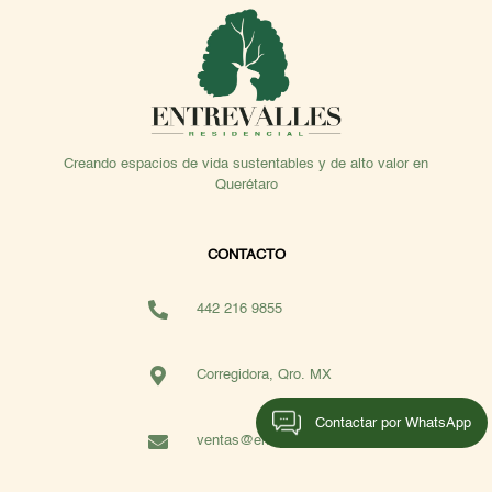
Creando espacios de vida sustentables y de alto valor en
Querétaro
CONTACTO
442 216 9855
Corregidora, Qro. MX
Contactar por WhatsApp
ventas@entrevalles.mx