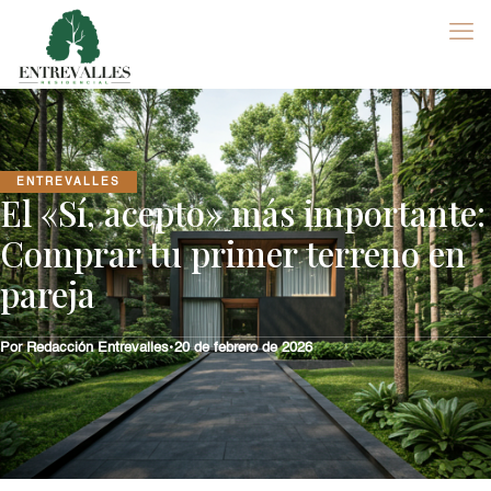
ENTREVALLES
El «Sí, acepto» más importante:
Comprar tu primer terreno en
pareja
Por Redacción Entrevalles
•
20 de febrero de 2026