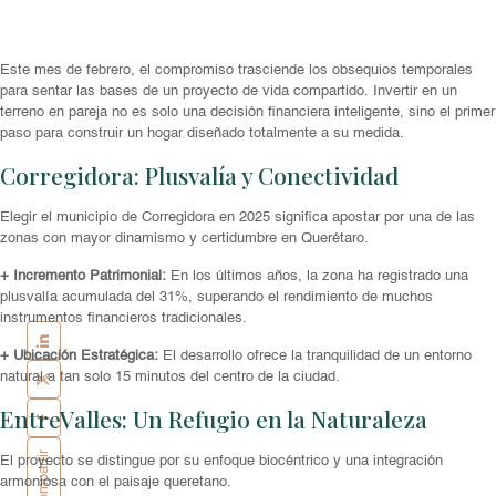
Este mes de febrero, el compromiso trasciende los obsequios temporales
para sentar las bases de un proyecto de vida compartido. Invertir en un
terreno en pareja no es solo una decisión financiera inteligente, sino el primer
paso para construir un hogar diseñado totalmente a su medida.
Corregidora: Plusvalía y Conectividad
Elegir el municipio de Corregidora en 2025 significa apostar por una de las
zonas con mayor dinamismo y certidumbre en Querétaro.
+ Incremento Patrimonial:
En los últimos años, la zona ha registrado una
plusvalía acumulada del 31%, superando el rendimiento de muchos
instrumentos financieros tradicionales.
+ Ubicación Estratégica:
El desarrollo ofrece la tranquilidad de un entorno
natural a tan solo 15 minutos del centro de la ciudad.
EntreValles: Un Refugio en la Naturaleza
Compartir
El proyecto se distingue por su enfoque biocéntrico y una integración
armoniosa con el paisaje queretano.