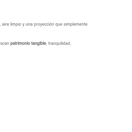
l, aire limpio y una proyección que simplemente
buscan
patrimonio tangible
, tranquilidad,