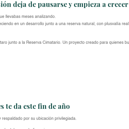
sión deja de pausarse y empieza a crecer
que llevabas meses analizando.
eciendo en un desarrollo junto a una reserva natural, con plusvalía rea
étaro junto a la Reserva Cimatario. Un proyecto creado para quienes 
s te da este fin de año
 y respaldado por su ubicación privilegiada.