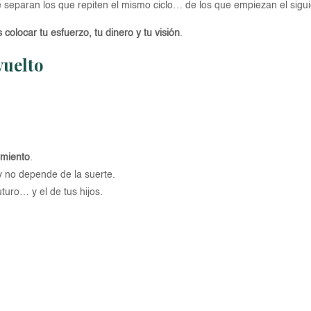
separan los que repiten el mismo ciclo… de los que empiezan el siguie
colocar tu esfuerzo, tu dinero y tu visión
.
vuelto
imiento
.
y no depende de la suerte.
turo… y el de tus hijos.