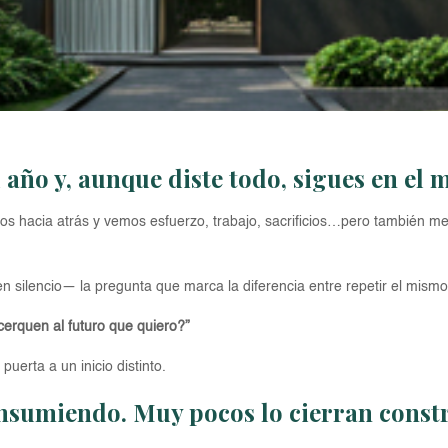
 año y, aunque diste todo, sigues en el
os hacia atrás y vemos esfuerzo, trabajo, sacrificios…pero también m
 silencio— la pregunta que marca la diferencia entre repetir el mism
erquen al futuro que quiero?”
uerta a un inicio distinto.
onsumiendo. Muy pocos lo cierran cons