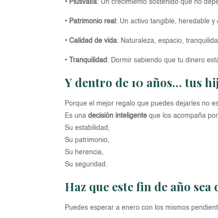
• Plusvalía
: Un crecimiento sostenido que no dep
• Patrimonio real
: Un activo tangible, heredable y 
• Calidad de vida
: Naturaleza, espacio, tranquilida
• Tranquilidad
: Dormir sabiendo que tu dinero est
Y dentro de 10 años… tus hi
Porque el mejor regalo que puedes dejarles no es
Es una
decisión inteligente
que los acompaña por
Su estabilidad,
Su patrimonio,
Su herencia,
Su seguridad.
Haz que este fin de año sea 
Puedes esperar a enero con los mismos pendiente