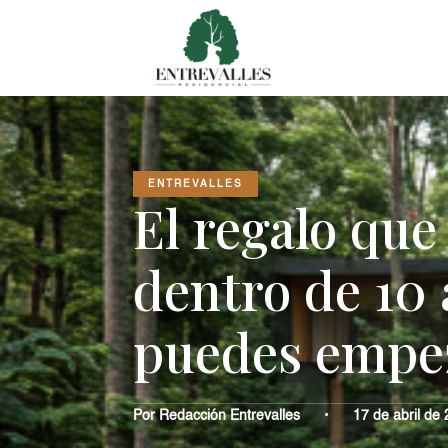
ENTREVALLES
El regalo que
dentro de 10
puedes empez
Por Redacción Entrevalles
•
17 de abril de