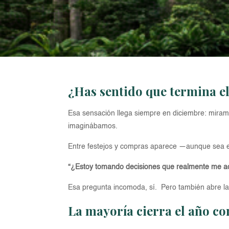
¿Has sentido que termina el
Esa sensación llega siempre en diciembre: miram
imaginábamos.
Entre festejos y compras aparece —aunque sea en
“¿Estoy tomando decisiones que realmente me ac
Esa pregunta incomoda, sí. Pero también abre la p
La mayoría cierra el año c