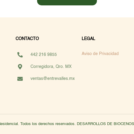
CONTACTO
LEGAL
Aviso de Privacidad
442 216 9855
Corregidora, Qro. MX
ventas@entrevalles.mx
 Residencial. Todos los derechos reservados. DESARROLLOS DE BIOCE