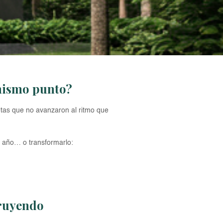
 mismo punto?
etas que no avanzaron al ritmo que
o año… o transformarlo:
truyendo