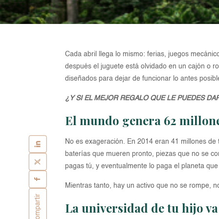
Cada abril llega lo mismo: ferias, juegos mecánic
después el juguete está olvidado en un cajón o ro
diseñados para dejar de funcionar lo antes posibl
¿Y SI EL MEJOR REGALO QUE LE PUEDES DAR
El mundo genera 62 millone
No es exageración. En 2014 eran 41 millones de t
baterías que mueren pronto, piezas que no se co
pagas tú, y eventualmente lo paga el planeta que 
Mientras tanto, hay un activo que no se rompe, no
Compartir
La universidad de tu hijo va