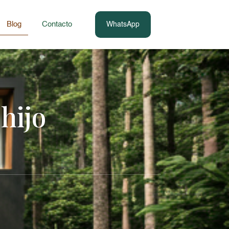
Blog
Contacto
WhatsApp
hijo