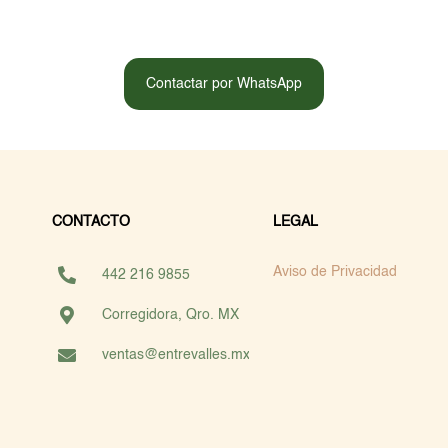
Contactar por WhatsApp
CONTACTO
LEGAL
Aviso de Privacidad
442 216 9855
Corregidora, Qro. MX
ventas@entrevalles.mx