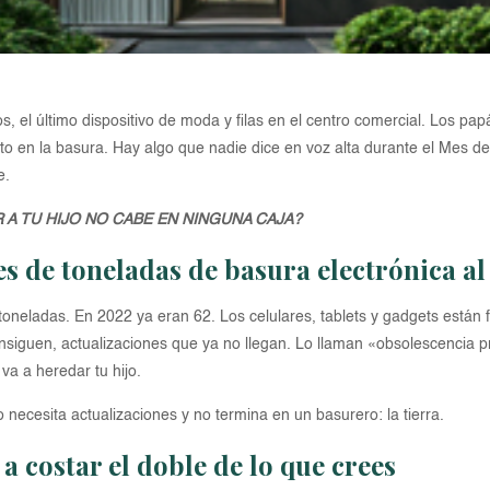
os, el último dispositivo de moda y filas en el centro comercial. Los p
to en la basura. Hay algo que nadie dice en voz alta durante el Mes de
e.
 A TU HIJO NO CABE EN NINGUNA CAJA?
s de toneladas de basura electrónica al
oneladas. En 2022 ya eran 62. Los celulares, tablets y gadgets están f
nsiguen, actualizaciones que ya no llegan. Lo llaman «obsolescencia p
va a heredar tu hijo.
 necesita actualizaciones y no termina en un basurero: la tierra.
 a costar el doble de lo que crees