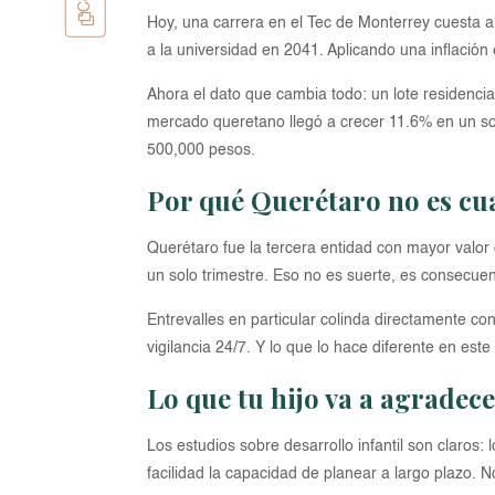
Hoy, una carrera en el Tec de Monterrey cuesta al
a la universidad en 2041. Aplicando una inflaci
Ahora el dato que cambia todo: un lote residenci
mercado queretano llegó a crecer 11.6% en un so
500,000 pesos.
Por qué Querétaro no es cua
Querétaro fue la tercera entidad con mayor valo
un solo trimestre. Eso no es suerte, es consecuen
Entrevalles en particular colinda directamente con
vigilancia 24/7. Y lo que lo hace diferente en es
Lo que tu hijo va a agradec
Los estudios sobre desarrollo infantil son claros
facilidad la capacidad de planear a largo plazo. 