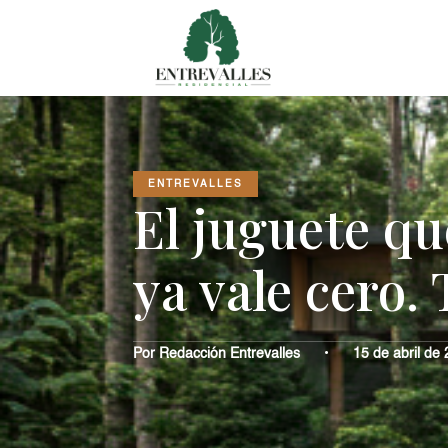
ENTREVALLES
El juguete qu
ya vale cero. 
Por Redacción Entrevalles
•
15 de abril de