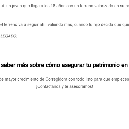
quí: un joven que llega a los 18 años con un terreno valorizado en su
 El terreno va a seguir ahí, valiendo más, cuando tu hijo decida qué qui
 LEGADO.
 saber más sobre cómo asegurar tu patrimonio en 
e mayor crecimiento de Corregidora con todo listo para que empieces a
¡Contáctanos y te asesoramos!