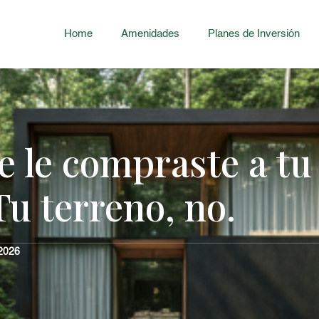
Home
Amenidades
Planes de Inversión
e le compraste a tu 
Tu terreno, no.
 2026