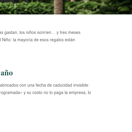
apás gastan, los niños sonríen… y tres meses
l Niño: la mayoría de esos regalos están
 año
abricados con una fecha de caducidad invisible:
rogramada» y su costo no lo paga la empresa, lo