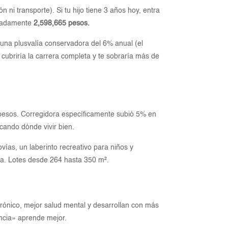
ni transporte). Si tu hijo tiene 3 años hoy, entra
ximadamente
2,598,665 pesos.
 una plusvalía conservadora del 6% anual (el
 cubriría la carrera completa y te sobraría más de
 pesos. Corregidora específicamente subió 5% en
cando dónde vivir bien.
vías, un laberinto recreativo para niños y
nta. Lotes desde 264 hasta 350 m².
 crónico, mejor salud mental y desarrollan con más
encia» aprende mejor.